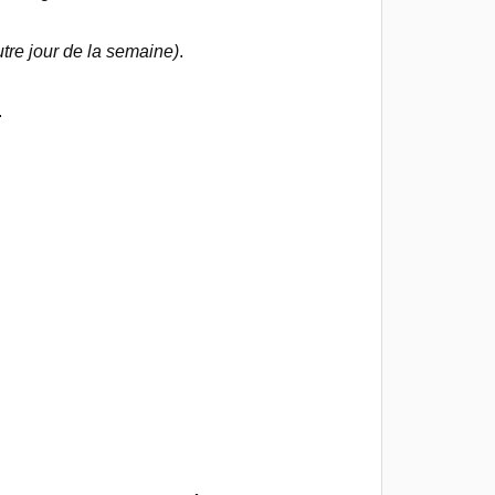
utre jour de la semaine)
.
.