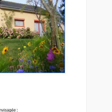
envisagée :