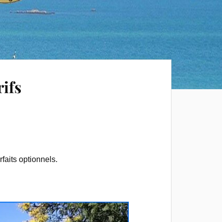
rifs
rfaits optionnels.