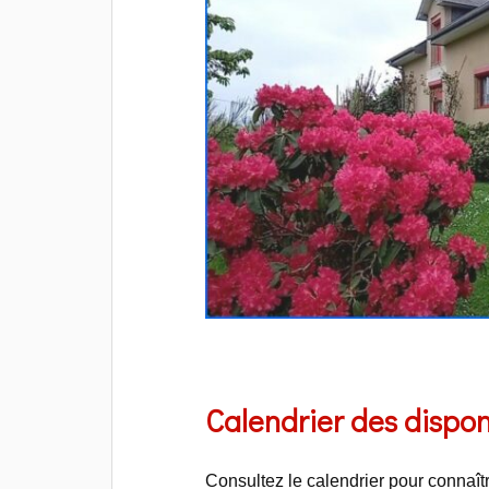
Calendrier des disponi
Consultez le calendrier pour connaît