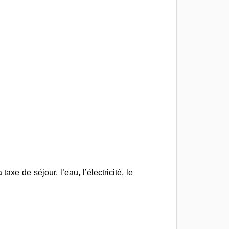
axe de séjour, l’eau, l’électricité, le