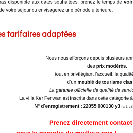
pas disponible aux dates souhaitées, prenez le temps de
voir
de votre séjour ou envisagerez une période ultérieure.
es tarifaires adaptées
Nous nous efforçons depuis plusieurs an
des
prix modérés,
tout en privilégiant l’accueil, la qualit
d’un
meublé de tourisme clas
La garantie officielle de qualité de servi
La villa Ker Fenwan est inscrite dans cette catégorie à
N° d’enregistrement : 22055 000130 y3
(art. L
Prenez directement contact
pour la garantie du meilleur prix !