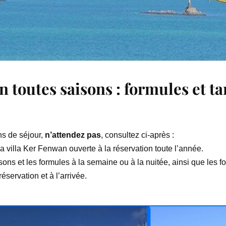
 toutes saisons : formules et ta
ns de séjour,
n’attendez pas
, consultez ci-après :
a villa Ker Fenwan ouverte à la réservation toute l’année.
ons et les formules à la semaine ou à la nuitée, ainsi que les fo
réservation et à l’arrivée.