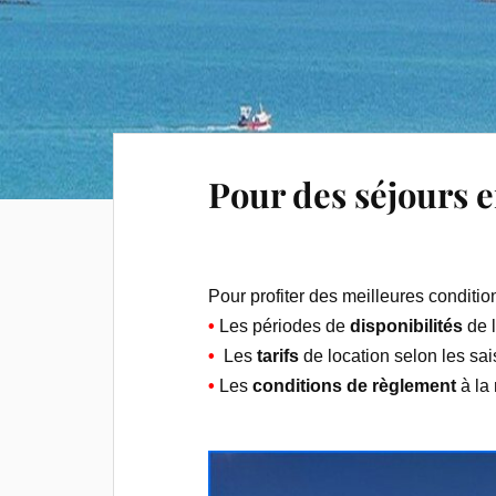
Pour des séjours en
Pour profiter des meilleures conditio
•
Les périodes de
disponibilités
de l
•
Les
tarifs
de location selon les sais
•
Les
conditions de règlement
à la 