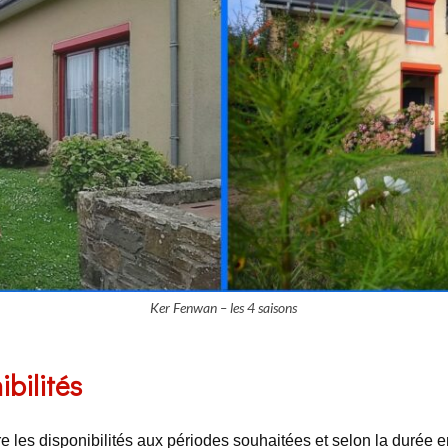
Ker Fenwan – les 4 saisons
bilités
re les disponibilités aux périodes souhaitées et selon la durée 