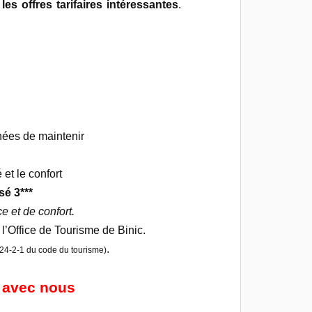
 les offres tarifaires intéressantes
.
nées de maintenir
é et le confort
sé 3***
ce et de confort.
 l’Office de Tourisme de Binic.
.
324-2-1 du code du tourisme)
 avec nous