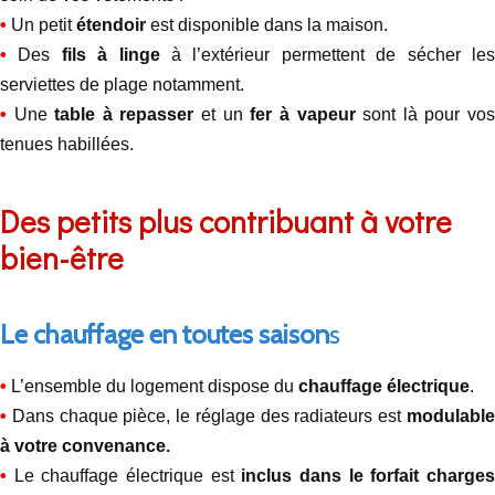
•
Un petit
étendoir
est disponible dans la maison.
•
Des
fils à linge
à l’extérieur permettent de sécher le
serviettes de plage notamment.
•
Une
table à repasser
et un
fer à vapeur
sont là pour vo
tenues habillées.
Des petits plus contribuant à votre
bien-être
Le chauffage en toutes saison
s
•
L’ensemble du logement dispose du
chauffage électrique
.
•
Dans chaque pièce, le réglage des radiateurs est
modulabl
à votre convenance.
•
Le chauffage électrique est
inclus dans le forfait charge