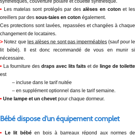
synthétiques, couverture polaire et couette synthétique.
•
Les matelas sont protégés par des
alèses en coton
et le
oreillers par des
sous-taies en coton
également.
Ces protections sont lavées, repassées et changées à chaque
changement de locataires.
>
Notez que
les alèses ne sont pas imperméables
(sauf pour l
lit bébé). Il est donc recommandé de vous en munir si
nécessaire.
•
La fourniture des
draps avec lits faits
et de
linge de toilett
est
– incluse dans le tarif nuitée
– en supplément optionnel dans le tarif semaine.
•
Une lampe et un chevet
pour chaque dormeur.
Bébé dispose d’un équipement complet
•
Le lit bébé
en bois à barreaux répond aux normes d