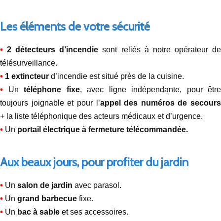
Les éléments de votre sécurité
•
2 détecteurs d’incendie
sont reliés à notre opérateur d
télésurveillance.
•
1 extincteur
d’incendie est situé près de la cuisine.
•
Un
téléphone fixe
, avec ligne indépendante, pour être
toujours joignable et pour l’
appel des numéros de secours
+ la liste téléphonique des acteurs médicaux et d’urgence.
•
Un
portail électrique à fermeture télécommandée.
Aux beaux jours, pour profiter du jardin
•
Un
salon de jardin
avec parasol.
•
Un
grand barbecue
fixe.
•
Un
bac à sable
et ses accessoires.