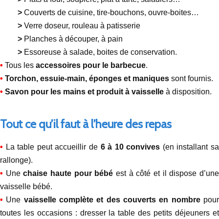
>
Couverts de cuisine, tire-bouchons, ouvre-boites…
>
Verre doseur, rouleau à patisserie
>
Planches à découper, à pain
>
Essoreuse à salade, boites de conservation.
•
Tous les
accessoires pour le barbecue
.
•
Torchon, essuie-main, éponges et maniques
sont fournis.
•
Savon pour les mains et produit à vaisselle
à disposition.
Tout ce qu’il faut à l’heure des repas
•
La table peut accueillir de
6 à 10 convives
(en installant s
rallonge).
•
Une
chaise haute pour bébé
est à côté et il dispose d’un
vaisselle bébé.
•
Une
vaisselle complète et des couverts en nombre
pou
toutes les occasions : dresser la table des petits déjeuners et