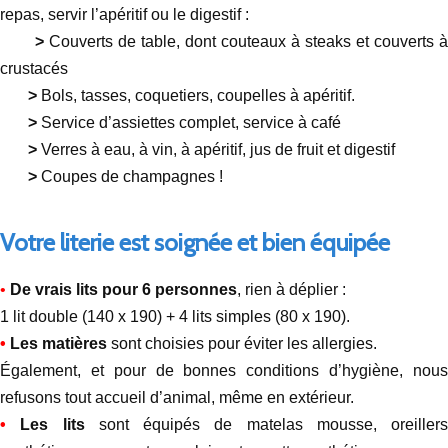
repas, servir l’apéritif ou le digestif :
>
Couverts de table, dont couteaux à steaks et couverts à
crustacés
>
Bols, tasses, coquetiers, coupelles à apéritif.
>
Service d’assiettes complet, service à café
>
Verres à eau, à vin, à apéritif, jus de fruit et digestif
>
Coupes de champagnes !
Votre literie est soignée et bien équipée
•
De vrais lits pour 6 personnes
, rien à déplier :
1 lit double (140 x 190) + 4 lits simples (80 x 190).
•
Les matières
sont choisies pour éviter les allergies.
Également, et pour de bonnes conditions d’hygiène, nous
refusons tout accueil d’animal, même en extérieur.
•
Les lits
sont équipés de matelas mousse, oreillers