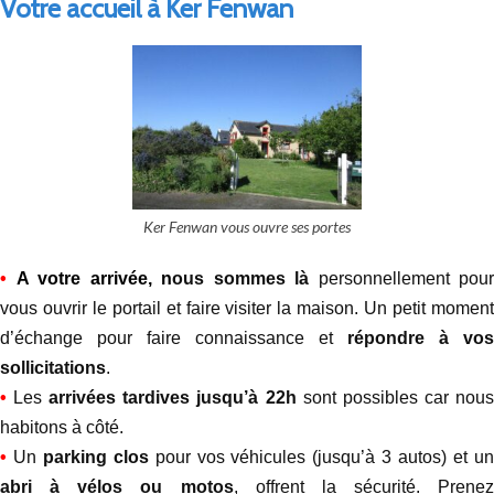
Votre accueil à Ker Fenwan
Ker Fenwan vous ouvre ses portes
•
A votre arrivée, n
ous sommes là
personnellement pour
vous ouvrir le portail et faire visiter la maison. Un petit moment
d’échange pour faire connaissance et
répondre à vos
sollicitations
.
•
Les
arrivées tardives jusqu’à 22h
sont possibles car nou
habitons à côté.
•
Un
parking clos
pour vos véhicules (jusqu’à 3 autos) et u
abri à vélos ou motos
, offrent la sécurité. Prenez