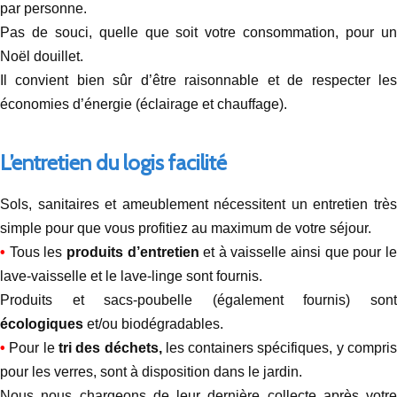
par personne.
Pas de souci, quelle que soit votre consommation, pour un
Noël douillet.
Il convient bien sûr d’être raisonnable et de respecter les
économies d’énergie (éclairage et chauffage).
L’entretien du logis facilité
Sols, sanitaires et ameublement nécessitent un entretien très
simple pour que vous profitiez au maximum de votre séjour.
•
Tous les
produits d’entretien
et à vaisselle ainsi que pour l
lave-vaisselle et le lave-linge sont fournis.
Produits et sacs-poubelle (également fournis) sont
écologiques
et/ou biodégradables.
•
Pour le
tri des déchets,
les containers spécifiques, y compri
pour les verres, sont à disposition dans le jardin.
Nous nous chargeons de leur dernière collecte après votre