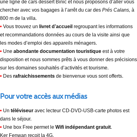
une ligne de cars dessert Binic et nous proposons d’aller vous
chercher avec vos bagages à l’arrêt du car des
Prés Calans,
à
800 m de la villa.
•
Vous trouvez un
livret d’accueil
regroupant les informations
et recommandations données au cours de la visite ainsi que
les modes d’emploi des appareils ménagers.
•
Une
abondante documentation touristique
est à votre
disposition et nous sommes prêts à vous donner des précisions
sur les domaines souhaités d’activités et tourisme.
•
Des
rafraichissements
de bienvenue vous sont offerts.
Pour votre accès aux médias
•
Un
téléviseur
avec lecteur CD-DVD-USB-carte photos est
dans le séjour.
•
Une box Free permet le
Wifi indépendant
gratuit
.
Ker Fenwan reçoit la 4G.