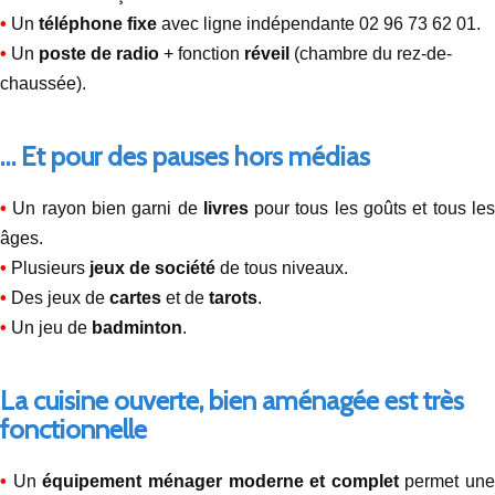
•
Un
téléphone fixe
avec ligne indépendante 02 96 73 62 01.
•
Un
poste de radio
+ fonction
réveil
(chambre du rez-de-
chaussée).
… Et pour des pauses hors médias
•
Un rayon bien garni de
livres
pour tous les goûts et tous le
âges.
•
Plusieurs
jeux de société
de tous niveaux.
•
Des jeux de
cartes
et de
tarots
.
•
Un jeu de
badminton
.
La cuisine ouverte, bien aménagée est très
fonctionnelle
•
Un
équipement ménager moderne et complet
permet une