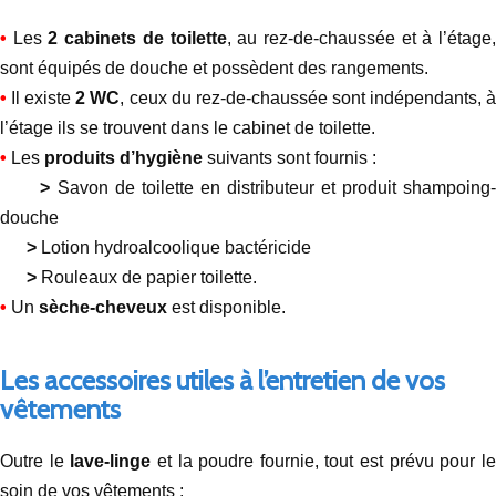
•
Les
2 cabinets de toilette
, au rez-de-chaussée et à l’étage
sont équipés de douche et possèdent des rangements.
•
Il existe
2 WC
, ceux du rez-de-chaussée sont indépendants, 
l’étage ils se trouvent dans le cabinet de toilette.
•
Les
produits d’hygiène
suivants sont fournis :
>
Savon de toilette en distributeur et produit shampoing
douche
>
Lotion hydroalcoolique bactéricide
>
Rouleaux de papier toilette.
•
Un
sèche-cheveux
est disponible.
Les accessoires utiles à l’entretien de vos
vêtements
Outre le
lave-linge
et la poudre fournie, tout est prévu pour l
soin de vos vêtements :