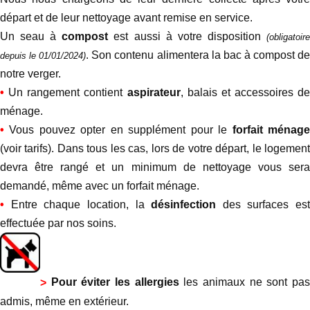
départ et de leur nettoyage avant remise en service.
Un seau à
compost
est aussi à votre disposition
(obligatoir
. Son contenu alimentera la bac à compost d
depuis le 01/01/2024)
notre verger.
•
Un rangement contient
aspirateur
, balais et accessoires de
ménage.
•
Vous pouvez opter en supplément pour le
forfait ménag
(voir tarifs). Dans tous les cas, lors de votre départ, le logement
devra être rangé et un minimum de nettoyage vous sera
demandé, même avec un forfait ménage.
•
Entre chaque location, la
désinfection
des surfaces est
effectuée par nos soins.
>
Pour éviter les allergies
les animaux ne sont pa
admis, même en extérieur.